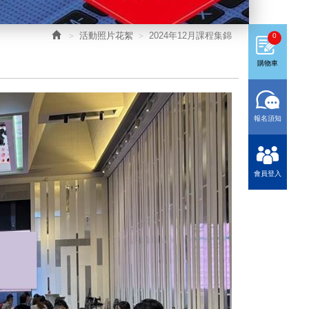
活動照片花絮
2024年12月課程集錦
0
購物車
報名須知
會員登入