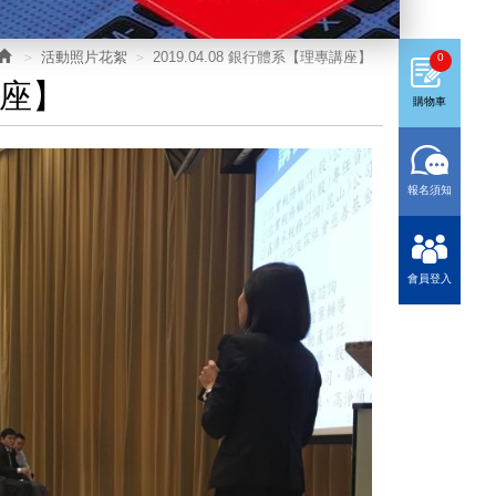
活動照片花絮
2019.04.08 銀行體系【理專講座】
0
講座】
購物車
報名須知
會員登入