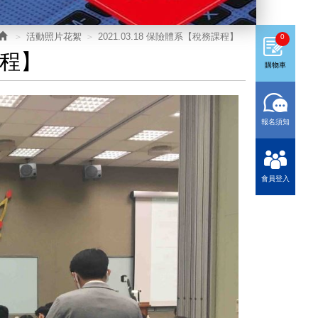
活動照片花絮
2021.03.18 保險體系【稅務課程】
0
課程】
購物車
報名須知
會員登入