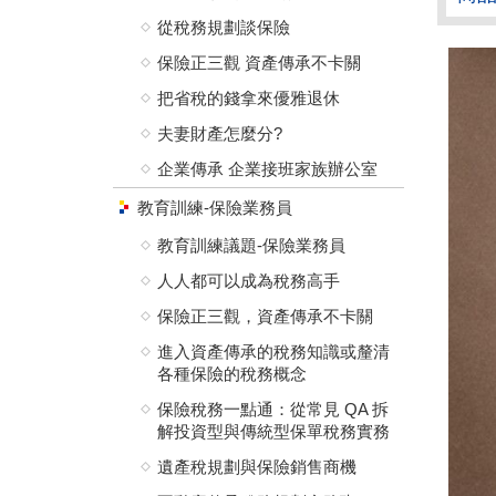
從稅務規劃談保險
保險正三觀 資產傳承不卡關
把省稅的錢拿來優雅退休
夫妻財產怎麼分?
企業傳承 企業接班家族辦公室
教育訓練-保險業務員
教育訓練議題-保險業務員
人人都可以成為稅務高手
保險正三觀，資產傳承不卡關
進入資產傳承的稅務知識或釐清
各種保險的稅務概念
保險稅務一點通：從常見 QA 拆
解投資型與傳統型保單稅務實務
遺產稅規劃與保險銷售商機