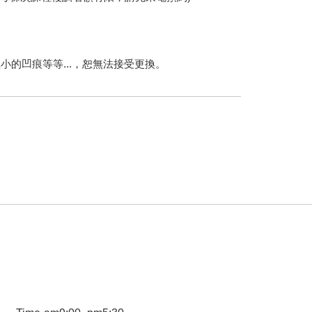
的凹痕等等...，恕無法接受更換。