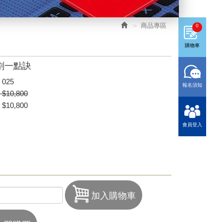
商品專區
0
購物車
劃一點訣
025
報名須知
10,800
10,800
會員登入
加入購物車