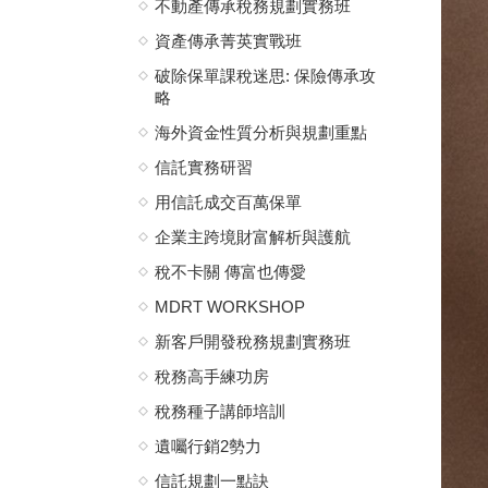
不動產傳承稅務規劃實務班
資產傳承菁英實戰班
破除保單課稅迷思: 保險傳承攻
略
海外資金性質分析與規劃重點
信託實務研習
用信託成交百萬保單
企業主跨境財富解析與護航
稅不卡關 傳富也傳愛
MDRT WORKSHOP
新客戶開發稅務規劃實務班
稅務高手練功房
稅務種子講師培訓
遺囑行銷2勢力
信託規劃一點訣