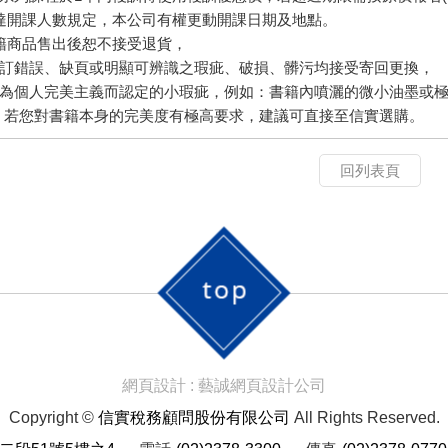
未達開課人數規定，本公司有權更動開課日期及地點。
書籍商品售出後恕不接受退貨，
訂錯誤、缺頁或明顯可辨識之瑕疵、破損、髒污均接受寄回更換，
為個人完美主義而認定的小瑕疵，例如：書籍內噴灑的微小油墨或極小
：若您對書籍本身的完美度有極高要求，建議可直接至信實選購。
回列表頁
網頁設計 : 藝誠網頁設計公司
Copyright ©
信實稅務顧問股份有限公司
All Rights Reserved.