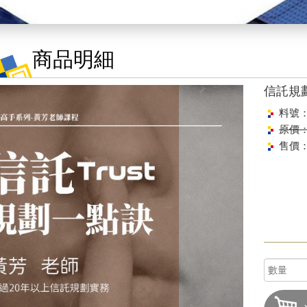
商品明細
信託規
料號：
原價：$
售價：$