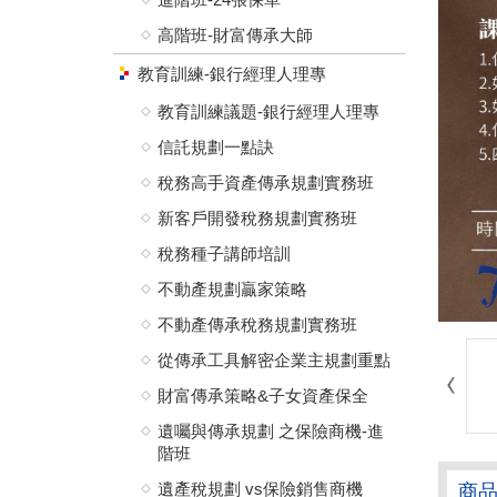
高階班-財富傳承大師
教育訓練-銀行經理人理專
教育訓練議題-銀行經理人理專
信託規劃一點訣
稅務高手資產傳承規劃實務班
新客戶開發稅務規劃實務班
稅務種子講師培訓
不動產規劃贏家策略
不動產傳承稅務規劃實務班
從傳承工具解密企業主規劃重點
財富傳承策略&子女資產保全
遺囑與傳承規劃 之保險商機-進
階班
遺產稅規劃 vs保險銷售商機
商