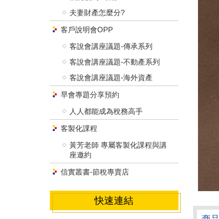
夫妻財產怎麼分?
客戶說明會OPP
客說會講座議題-傳承系列
客說會講座議題-不動產系列
客說會講座議題-海外資產
早會專題分享預約
人人都能成為稅務高手
客製化課程
黃芳老師 專屬客製化課程與講
座邀約
信實叢書-節稅專賣店
快速連結
商