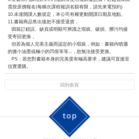
需按原價報名(每梯次課程複訓名額有限，請先來電預約)
10.未達開課人數規定，本公司有權更動開課日期及地點。
11.書籍商品售出後恕不接受退貨，
因裝訂錯誤、缺頁或明顯可辨識之瑕疵、破損、髒污均接
受寄回更換，
但若為個人完美主義而認定的小瑕疵，例如：書籍內噴灑
的微小油墨或極小的凹痕等等...，恕無法接受更換。
PS：若您對書籍本身的完美度有極高要求，建議可直接至
信實選購。
回列表頁