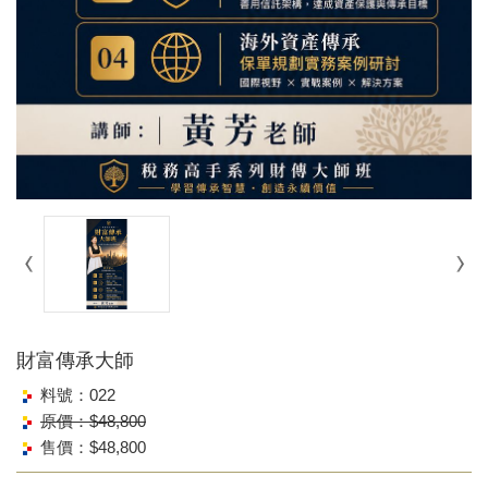
財富傳承大師
料號：022
原價：$48,800
售價：$48,800