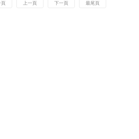
一頁
上一頁
下一頁
最尾頁