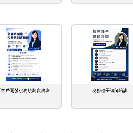
新客戶開發稅務規劃實務班
稅務種子講師培訓