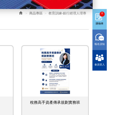
商品專區
教育訓練-銀行經理人理專
0
購物車
報名須知
會員登入
稅務高手資產傳承規劃實務班