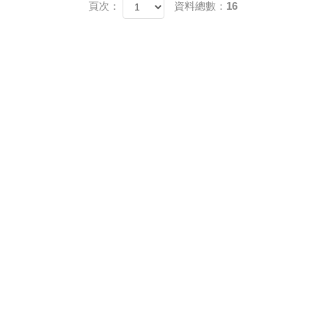
頁次：
資料總數：16