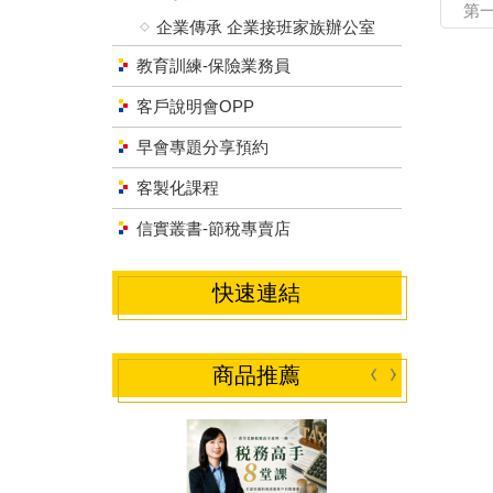
第
企業傳承 企業接班家族辦公室
教育訓練-保險業務員
客戶說明會OPP
早會專題分享預約
客製化課程
信實叢書-節稅專賣店
快速連結
商品推薦