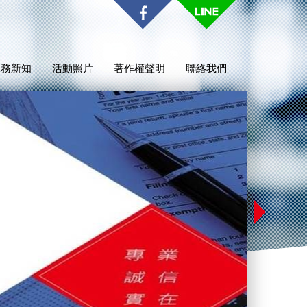
稅務新知
活動照片
著作權聲明
聯絡我們