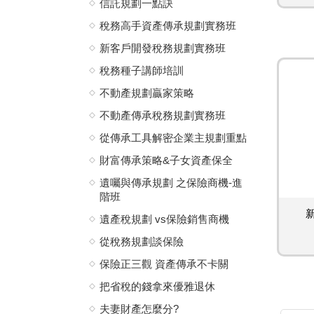
信託規劃一點訣
稅務高手資產傳承規劃實務班
新客戶開發稅務規劃實務班
稅務種子講師培訓
不動產規劃贏家策略
不動產傳承稅務規劃實務班
從傳承工具解密企業主規劃重點
財富傳承策略&子女資產保全
遺囑與傳承規劃 之保險商機-進
階班
遺產稅規劃 vs保險銷售商機
從稅務規劃談保險
保險正三觀 資產傳承不卡關
把省稅的錢拿來優雅退休
夫妻財產怎麼分?