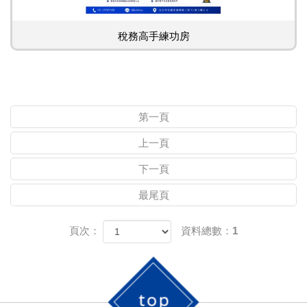
稅務高手練功房
第一頁
上一頁
下一頁
最尾頁
頁次：
資料總數：1