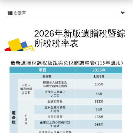
次選單
2026年新版遺贈稅暨綜
所稅稅率表